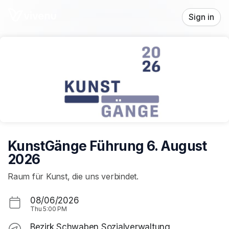
Skip header
Sign in
KunstGänge Führung 6. August
2026
Raum für Kunst, die uns verbindet.
08/06/2026
Thu
5:00 PM
Bezirk Schwaben Sozialverwaltung